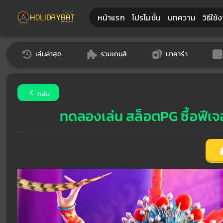
หน้าแรก
โปรโมชั่น
บทความ
วิธีใช้
เล่นล่าสุด
รวมเกมส์
บาคาร่า
กลับ
ทดลองเล่น สล็อตPG ซื้อฟีเจอร