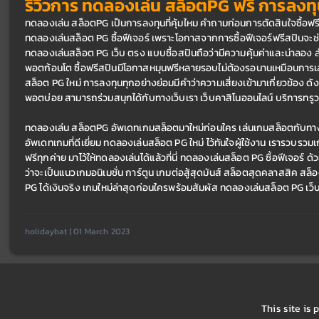
รีวิวการ ทดลองเล่น สล็อตPG ฟรี การลงทุนที
ทดลองเล่น สล็อตPG เป็นการลงทุนที่คุ้มไหม คำถามก่อนการตัดสินใจซื้อฟรีส
ทดลองเล่นสล็อต PG ซื้อฟีเจอร์ เพราะโอกาสจากการซื้อฟีเจอร์ฟรีสปินจะช่
ทดลองเล่นสล็อต PG เว็บ ตรง แบบซื้อสปินถือว่ามีความคุ้มค่าและน่าลอง สำ
พอตก้อนโต ซื้อฟรีสปินมีโอกาสหมุนฟรีหลายรอบไม่ต้องรอนานเหมือนการเล่น
สล็อต PG ใหม่ การลงทุนทุกอย่างย่อมมีคำว่าความเสี่ยงเข้ามาเกี่ยวข้อง 
พอตบ่อย สามารถร่วมสนุกได้กับทางเว็บเรา เว็บคาสิโนออนไลน์ บริการทรูวอลเ
ทดลองเล่น สล็อตPG อัพเดทเกมสล็อตมาใหม่ก่อนใคร เล่นเกมสล็อตกับทางเรา
อัพเดทเกมที่ดีเยี่ยม ทดลองเล่นสล็อต PG ใหม่ ไว้ทันใจผู้ใช้งาน เรารว
ฟรีทุกค่าย มาไว้ให้ทดลองเล่นได้แล้วที่นี่ ทดลองเล่นสล็อต PG ซื้อฟีเจอร์ ด้ว
ว่าจะเป็นแนวเกมอนิเมชั่น การ์ตูน เกมต่อสู้สุดมันส์ สล็อตสุดคลาสสิค สล็
PG ได้เงินจริง เกมใหม่ล่าสุดก่อนใครพร้อมสัมผัส ทดลองเล่นสล็อต PG เ
holidaybat | 01 March 2023
This site is