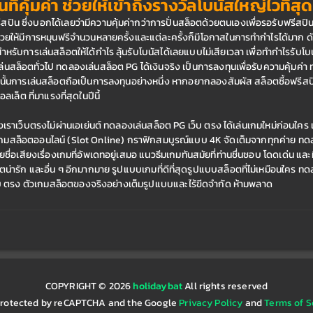
่คุ้มค่า ช่วยให้เข้าถึงรางวัลโบนัสใหญ่ไวที่สุด
ปิน ซึ่งบอกได้เลยว่ามีความคุ้มค่ากว่าการปั่นสล็อตด้วยตนเองเพื่อรอรับฟรีสปิ
วยให้มีการหมุนฟรีจำนวนหลายครั้งและแต่ละครั้งก็มีโอกาสในการทำกำไรได้มาก ดัง
หรับการเล่นสล็อตให้ได้กำไร ลุ้นรับโบนัสได้เลยแบบไม่เสียเวลา เพื่อทำกำไรรับโ
สล็อตทั่วไป ทดลองเล่นสล็อต PG ได้เงินจริง เป็นการลงทุนเพื่อรับความคุ้มค่า
ดังนั้นการเล่นสล็อตถือเป็นการลงทุนอย่างหนึ่ง หากอยากลองสัมผัส สล็อตซื้อฟรีส
ล็ต ที่มาแรงที่สุดในปีนี้
เว็บตรงไม่ผ่านเอเย่นต์ ทดลองเล่นสล็อต PG เว็บ ตรง ได้เล่นเกมใหม่ก่อนใคร 
บรวมเกมสล็อตออนไลน์ (Slot Online) กราฟิกสมบูรณ์แบบ 4K จัดเต็มจากทุกค่าย ท
ยชื่อเสียงเรื่องเกมที่อัพเดทอยู่เสมอ แนวธีมเกมทันสมัยที่ท่านชื่นชอบ โดดเด่น และมี
อตน่ารัก และอื่น ๆ อีกมากมาย รูปแบบเกมที่ดีที่สุดรูปแบบสล็อตที่ไม่เหมือนใคร ท
ว็บ ตรง ตัวเกมสล็อตของจริงอย่างเต็มรูปแบบและไร้ขีดจำกัด ห้ามพลาด
COPYRIGHT © 2026
holidaybat
All rights reserved
 protected by reCAPTCHA and the Google
Privacy Policy
and
Terms of S