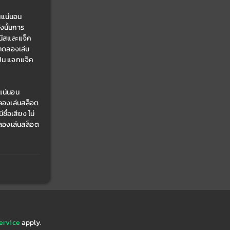
นแน่นอน 
นั้นการ 
บนัสและแจ็ค
 ทดลองเล่น
ปิน แจกแจ็ค
แน่นอน 
ดลองเล่นสล็อต
ชื่อเสียง ไม่
ดลองเล่นสล็อต 
ervice
apply.