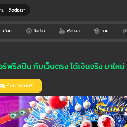
งาน
ติดต่อเรา
สล็อต
ยิงปลา
ฟุตบอล
หวย
์ฟรีสปิน กับเว็บตรง ได้เงินจริง มาใหม่
รับเครดิตฟรี